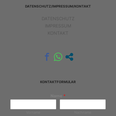
DATENSCHUTZ/IMPRESSUM/KONTAKT
DATENSCHUTZ
IMPRESSUM
KONTAKT
KONTAKTFORMULAR
Name
*
Vorname
Nachname