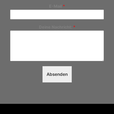
E-Mail
*
Deine Nachricht:
*
Absenden